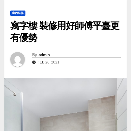
室內裝修
寫字樓 裝修用好師傅平臺更
有優勢
By
admin
FEB 26, 2021