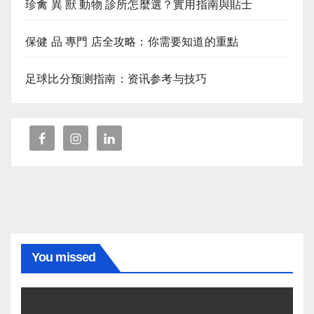
珍禽 異 獸 動物 診所怎麼選？實用指南與貼士
保健 品 專門 店全攻略：你需要知道的重點
足球比分预测指南：资讯参考与技巧
You missed