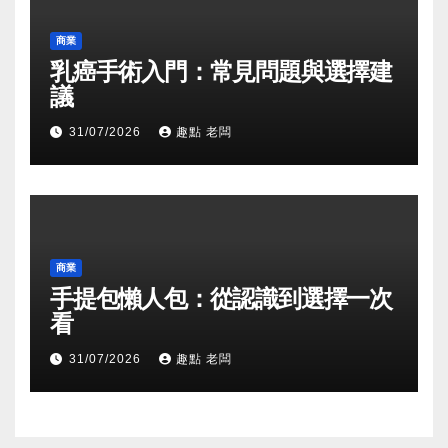
商業
乳癌手術入門：常見問題與選擇建
議
31/07/2026
趣點 老闆
商業
手提包懶人包：從認識到選擇一次
看
31/07/2026
趣點 老闆