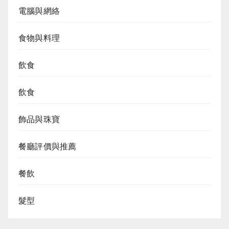
電腦與網絡
食物與料理
飲食
飲食
飾品與珠寶
餐廳評價與推薦
餐飲
髮型