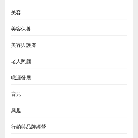
美容
美容保養
美容與護膚
老人照顧
職涯發展
育兒
興趣
行銷與品牌經營