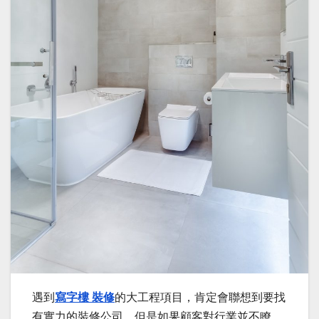
遇到
寫字樓 裝修
的大工程項目，肯定會聯想到要找
有實力的裝修公司，但是如果顧客對行業並不瞭