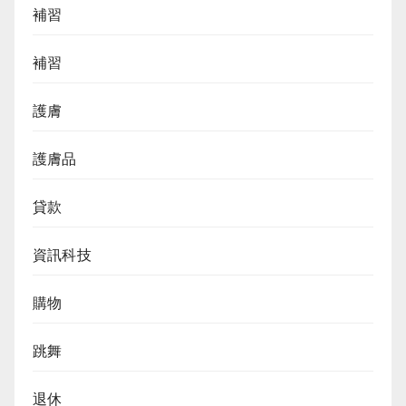
補習
補習
護膚
護膚品
貸款
資訊科技
購物
跳舞
退休