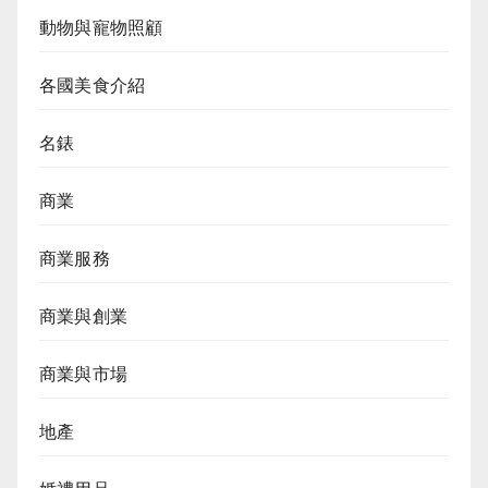
動物與寵物照顧
各國美食介紹
名錶
商業
商業服務
商業與創業
商業與市場
地產