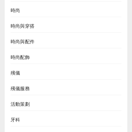
時尚
時尚與穿搭
時尚與配件
時尚配飾
殯儀
殯儀服務
活動策劃
牙科