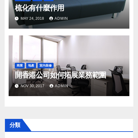
梳化有什麼作用
MAY 24, 2018
ADMIN
商業
地產
室內裝修
開香港公司如何拓展業務範圍
NOV 30, 2017
ADMIN
分類