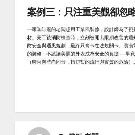
案例三：只注重美觀卻忽
一家咖啡廳的老闆想用工業風裝修，設計師為了視
材。完工後消防檢查時，立刻被開出限期改善的通
防安全與通風規劃，最終只會卡在法規關卡。裝潢
的裝修，不該讓美麗的外表成為安全的負擔──畢
（時尚與時尚同音，指短暫的流行與實質的危險）
Post
navigation