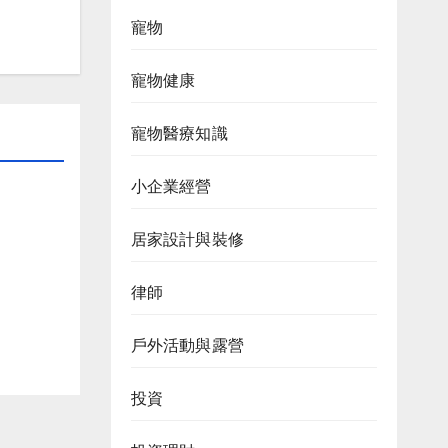
寵物
寵物健康
寵物醫療知識
小企業經營
居家設計與裝修
律師
戶外活動與露營
投資