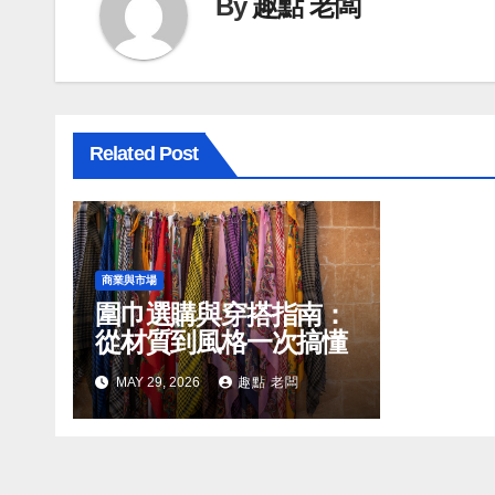
By
趣點 老闆
Related Post
商業與市場
圍巾選購與穿搭指南：
從材質到風格一次搞懂
MAY 29, 2026
趣點 老闆