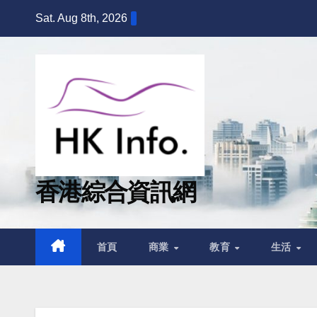
Skip
Sat. Aug 8th, 2026
to
content
香港綜合資訊網
首頁
商業
教育
生活