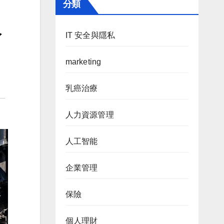
分類
分
IT 安全與隱私
marketing
乳癌治療
人力資源管理
人工智能
企業管理
保險
個人理財