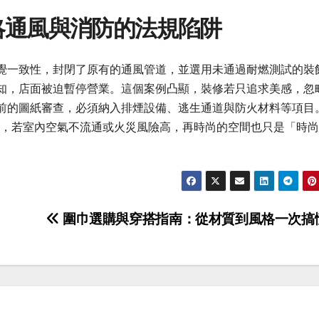
略通風與消防的法規陷阱
覺一致性，封閉了原有的通風管道，並選用未通過耐燃測試的裝
知，店面被迫暫停營業。這個案例凸顯，裝修若只追求美感，忽
前的圖紙審查，必須納入排煙設備、逃生通道與防火材料等項目
竟，若室內空氣不流通或火災風險高，再時尚的空間也只是「時
。
圍巾選購與穿搭指南：從材質到風格一次搞