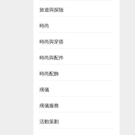
旅遊與探險
時尚
時尚與穿搭
時尚與配件
時尚配飾
殯儀
殯儀服務
活動策劃