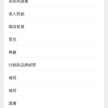
美容與護膚
老人照顧
職涯發展
育兒
興趣
行銷與品牌經營
補習
補習
護膚