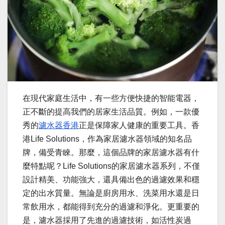
在現代家庭生活中，有一些方便快捷的智能電器，
正不斷的提高我們的居家生活品質。例如，一款優
秀的
濾水器香港
正是保障家人健康的重要工具。香
港Life Solutions，作為家居濾水器領域的知名品
牌，備受青睞。那麼，這個品牌的家居濾水器有什
麼特點呢？Life Solutions的家居濾水器系列，不僅
設計精美、功能強大，還具備出色的過濾效果和穩
定的出水質量。無論是廚房用水、洗菜用水還是日
常飲用水，都能得到充分的過濾和淨化。更重要的
是，濾水器採用了先進的過濾技術，如活性炭過