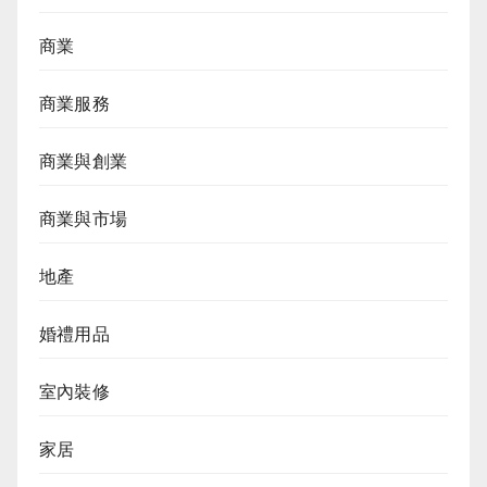
商業
商業服務
商業與創業
商業與市場
地產
婚禮用品
室內裝修
家居