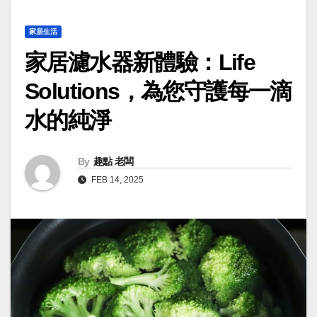
家居生活
家居濾水器新體驗：Life
Solutions，為您守護每一滴
水的純淨
By
趣點 老闆
FEB 14, 2025