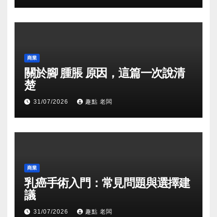
商業
關於腳 腫脹 原因，這篇一次說清
楚
31/07/2026
趣點 老闆
商業
乳癌手術入門：常見問題與選擇建
議
31/07/2026
趣點 老闆