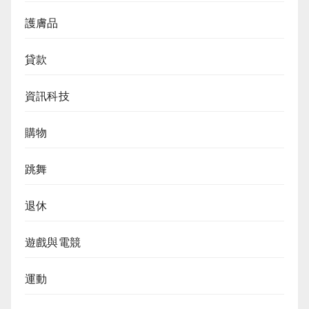
護膚品
貸款
資訊科技
購物
跳舞
退休
遊戲與電競
運動