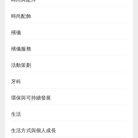
時尚配飾
殯儀
殯儀服務
活動策劃
牙科
環保與可持續發展
生活
生活方式與個人成長