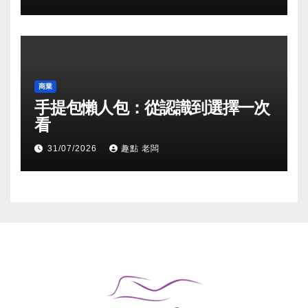
商業
手提包懶人包：從認識到選擇一次
看
31/07/2026
趣點 老闆