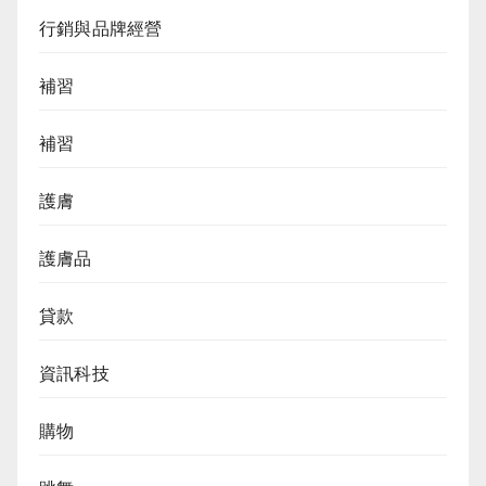
行銷與品牌經營
補習
補習
護膚
護膚品
貸款
資訊科技
購物