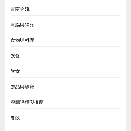
電商物流
電腦與網絡
食物與料理
飲食
飲食
飾品與珠寶
餐廳評價與推薦
餐飲