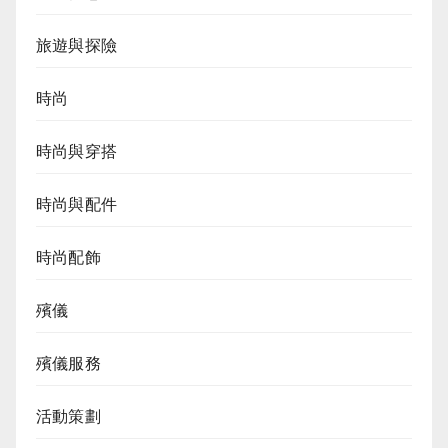
旅遊與探險
時尚
時尚與穿搭
時尚與配件
時尚配飾
殯儀
殯儀服務
活動策劃