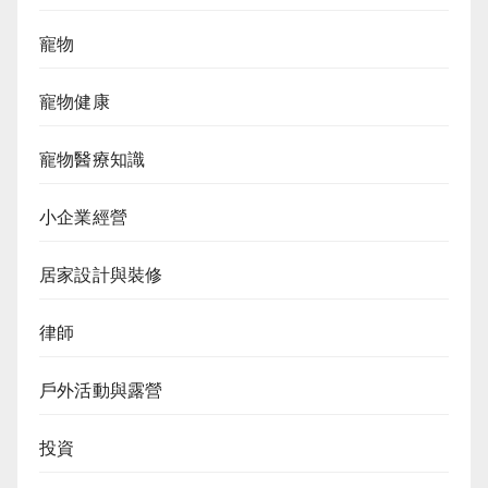
寵物
寵物健康
寵物醫療知識
小企業經營
居家設計與裝修
律師
戶外活動與露營
投資