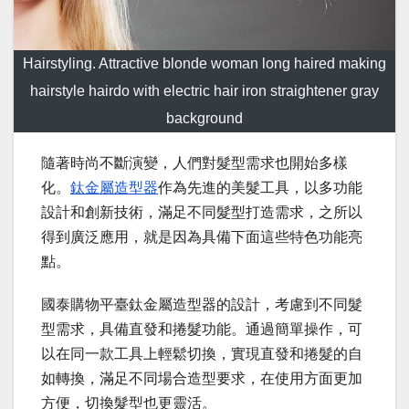
Hairstyling. Attractive blonde woman long haired making
hairstyle hairdo with electric hair iron straightener gray
background
隨著時尚不斷演變，人們對髮型需求也開始多樣
化。
鈦金屬造型器
作為先進的美髮工具，以多功能
設計和創新技術，滿足不同髮型打造需求，之所以
得到廣泛應用，就是因為具備下面這些特色功能亮
點。
國泰購物平臺鈦金屬造型器的設計，考慮到不同髮
型需求，具備直發和捲髮功能。通過簡單操作，可
以在同一款工具上輕鬆切換，實現直發和捲髮的自
如轉換，滿足不同場合造型要求，在使用方面更加
方便，切換髮型也更靈活。