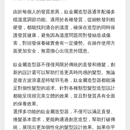
由於每個人的發質差異，鈦金屬造型器通常配備多
檔溫度調節功能。適用於各種發質，從細軟發到粗
硬發，都能找到適合的溫度，確保在造型的同時保
護發質健康，避免因為溫度問題而對發絲造成傷
害，對頭發保養確實會有一定優勢。在操作使用方
面更加安全，無需擔心出現意外隱患。
鈦金屬造型器不僅僅局限於傳統的直發和捲髮，創
新的設計還可以幫助打造更具時尚感的髮型。無論
是復古波浪還是時髦羽毛卷，鈦金屬造型器都能滿
足對個性髮型的追求。針對各種類型髮型造型設計
都能呈現很完美立體的效果，並且對發質具有全面
的保養效果。
選擇多功能的鈦金屬造型器，不僅可以滿足直發、
捲髮基本需求，更能夠通過創意造型，幫助打破傳
統，展現出更加個性化的髮型設計效果。如果你平