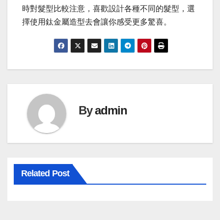
時對髮型比較注意，喜歡設計各種不同的髮型，選
擇使用鈦金屬造型去會讓你感受更多驚喜。
By
admin
Related Post