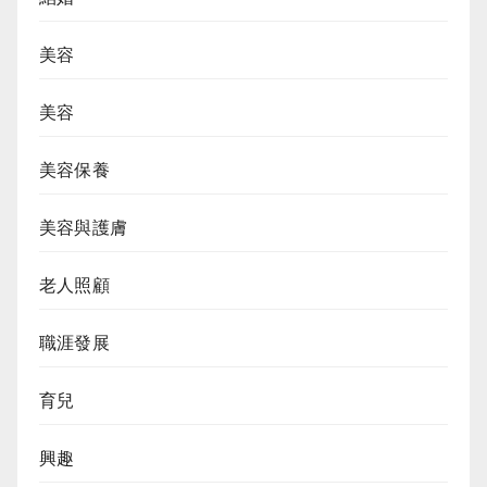
美容
美容
美容保養
美容與護膚
老人照顧
職涯發展
育兒
興趣