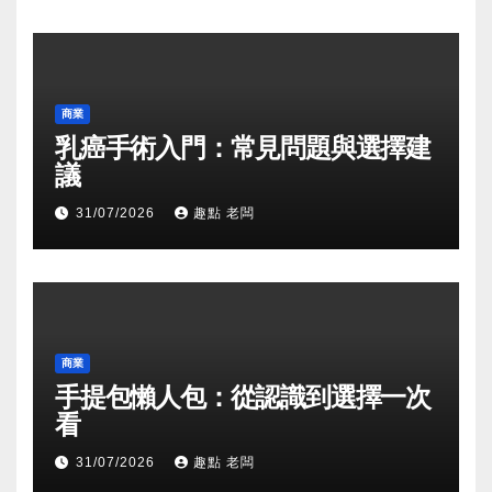
商業
乳癌手術入門：常見問題與選擇建
議
31/07/2026
趣點 老闆
商業
手提包懶人包：從認識到選擇一次
看
31/07/2026
趣點 老闆