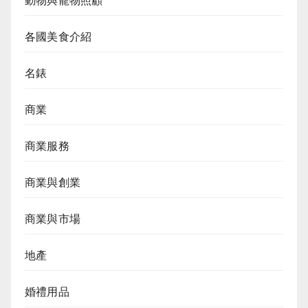
動物與寵物照顧
各國美食介紹
名錶
商業
商業服務
商業與創業
商業與市場
地產
婚禮用品