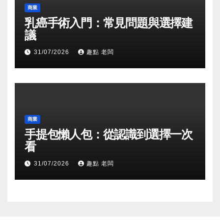
商業
乳癌手術入門：常見問題與選擇建
議
31/07/2026
趣點 老闆
商業
手提包懶人包：從認識到選擇一次
看
31/07/2026
趣點 老闆