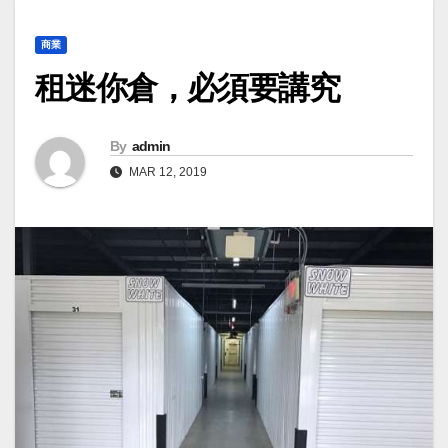
商業
租迷你倉，必須要講究
By
admin
MAR 12, 2019