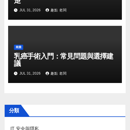
楚
JUL 31, 2026
趣點 老闆
商業
乳癌手術入門：常見問題與選擇建
議
JUL 31, 2026
趣點 老闆
分類
IT 安全與隱私