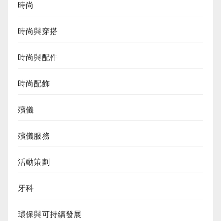
時尚
時尚與穿搭
時尚與配件
時尚配飾
殯儀
殯儀服務
活動策劃
牙科
環保與可持續發展