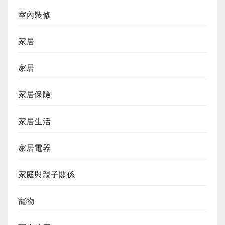
室內裝修
家居
家居
家居保險
家居生活
家居電器
家庭與親子關係
寵物