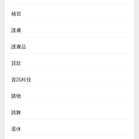
補習
護膚
護膚品
貸款
資訊科技
購物
跳舞
退休