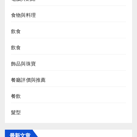
食物與料理
飲食
飲食
飾品與珠寶
餐廳評價與推薦
餐飲
髮型
最新文章