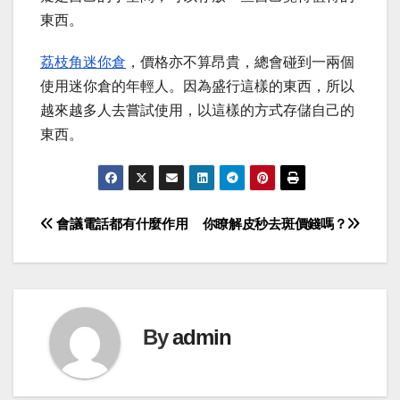
東西。
荔枝角迷你倉
，價格亦不算昂貴，總會碰到一兩個
使用迷你倉的年輕人。因為盛行這樣的東西，所以
越來越多人去嘗試使用，以這樣的方式存儲自己的
東西。
Post
會議電話都有什麼作用
你瞭解皮秒去斑價錢嗎？
navigation
By
admin