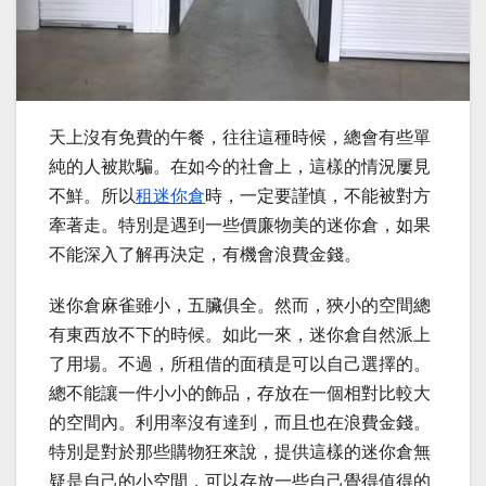
天上沒有免費的午餐，往往這種時候，總會有些單
純的人被欺騙。在如今的社會上，這樣的情況屢見
不鮮。所以
租迷你倉
時，一定要謹慎，不能被對方
牽著走。特別是遇到一些價廉物美的迷你倉，如果
不能深入了解再決定，有機會浪費金錢。
迷你倉麻雀雖小，五臟俱全。然而，狹小的空間總
有東西放不下的時候。如此一來，迷你倉自然派上
了用場。不過，所租借的面積是可以自己選擇的。
總不能讓一件小小的飾品，存放在一個相對比較大
的空間內。利用率沒有達到，而且也在浪費金錢。
特別是對於那些購物狂來說，提供這樣的迷你倉無
疑是自己的小空間，可以存放一些自己覺得值得的