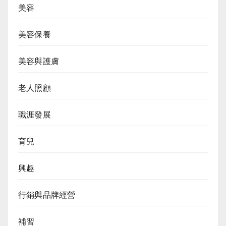
美容
美容保養
美容與護膚
老人照顧
職涯發展
育兒
興趣
行銷與品牌經營
補習