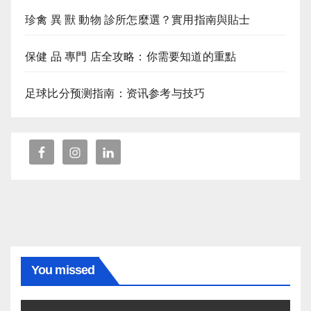
珍禽 異 獸 動物 診所怎麼選？實用指南與貼士
保健 品 專門 店全攻略：你需要知道的重點
足球比分预测指南：资讯参考与技巧
You missed