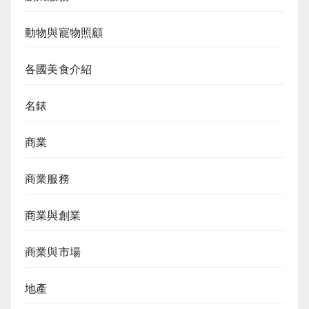
動物與寵物照顧
各國美食介紹
名錶
商業
商業服務
商業與創業
商業與市場
地產