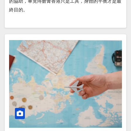
的協助，畢竟痔瘡膏香港只是工具，身體的平衡才是最
終目的。