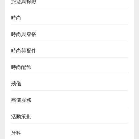
旅遊與探險
時尚
時尚與穿搭
時尚與配件
時尚配飾
殯儀
殯儀服務
活動策劃
牙科