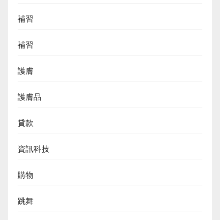
補習
補習
護膚
護膚品
貸款
資訊科技
購物
跳舞