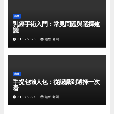
商業
乳癌手術入門：常見問題與選擇建
議
31/07/2026
趣點 老闆
商業
手提包懶人包：從認識到選擇一次
看
31/07/2026
趣點 老闆