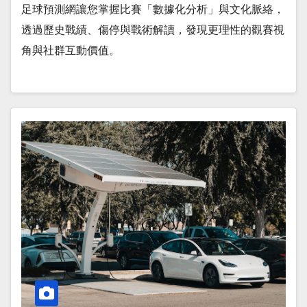
足球預測網讓您掌握比賽「數據化分析」與文化脈絡，
透過歷史戰績、傷停與戰術解讀，發現更理性的觀賽視
角與社群互動價值。