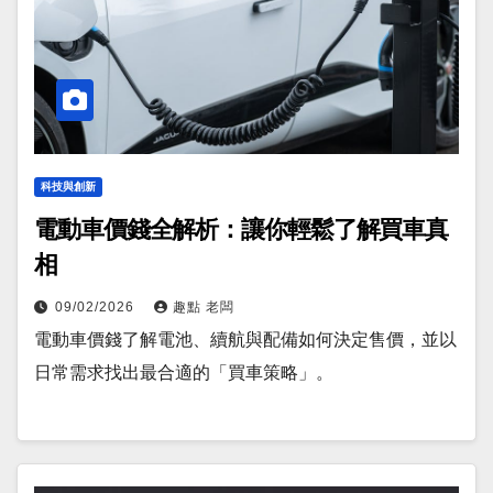
科技與創新
電動車價錢全解析：讓你輕鬆了解買車真
相
09/02/2026
趣點 老闆
電動車價錢了解電池、續航與配備如何決定售價，並以
日常需求找出最合適的「買車策略」。