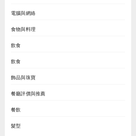
電腦與網絡
食物與料理
飲食
飲食
飾品與珠寶
餐廳評價與推薦
餐飲
髮型