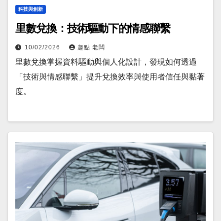
科技與創新
里數兌換：技術驅動下的情感聯繫
10/02/2026
趣點 老闆
里數兌換掌握資料驅動與個人化設計，發現如何透過
「技術與情感聯繫」提升兌換效率與使用者信任與黏著
度。