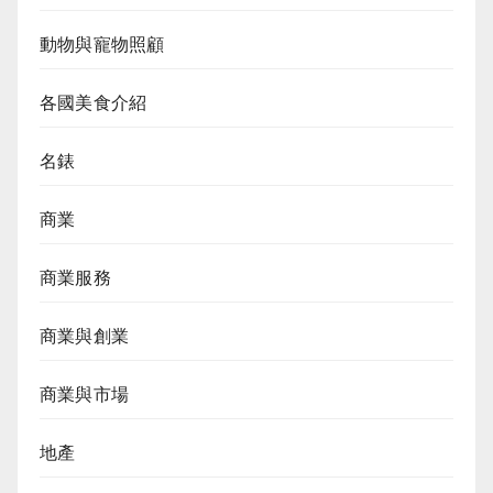
動物與寵物照顧
各國美食介紹
名錶
商業
商業服務
商業與創業
商業與市場
地產