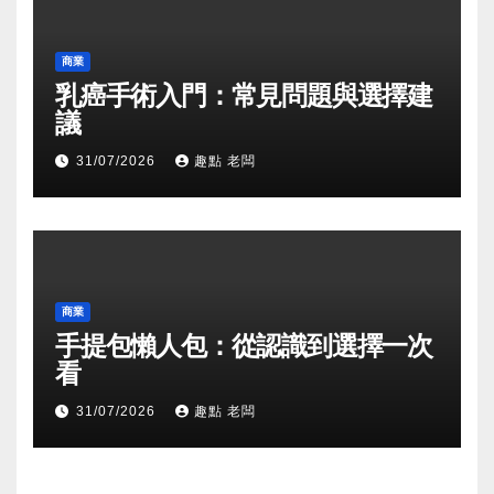
商業
乳癌手術入門：常見問題與選擇建
議
31/07/2026
趣點 老闆
商業
手提包懶人包：從認識到選擇一次
看
31/07/2026
趣點 老闆