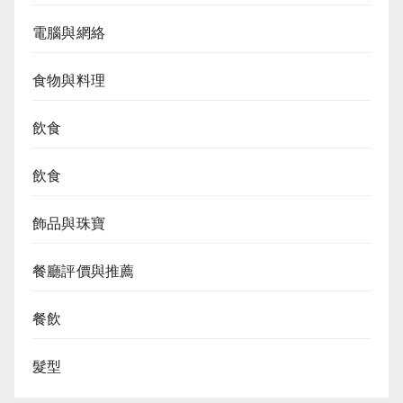
電腦與網絡
食物與料理
飲食
飲食
飾品與珠寶
餐廳評價與推薦
餐飲
髮型