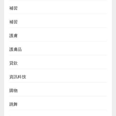
補習
補習
護膚
護膚品
貸款
資訊科技
購物
跳舞