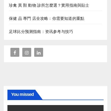
珍禽 異 獸 動物 診所怎麼選？實用指南與貼士
保健 品 專門 店全攻略：你需要知道的重點
足球比分预测指南：资讯参考与技巧
You missed