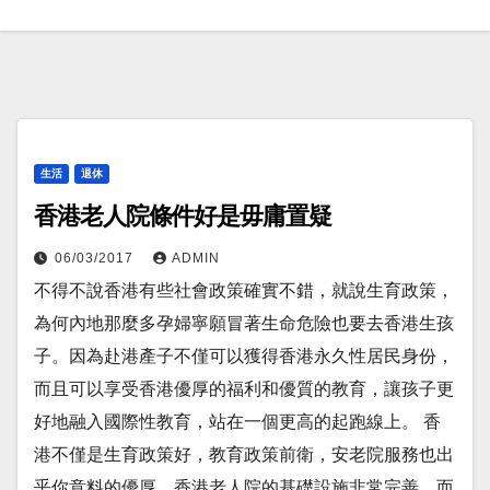
生活
退休
香港老人院條件好是毋庸置疑
06/03/2017
ADMIN
不得不說香港有些社會政策確實不錯，就說生育政策，
為何內地那麼多孕婦寧願冒著生命危險也要去香港生孩
子。因為赴港產子不僅可以獲得香港永久性居民身份，
而且可以享受香港優厚的福利和優質的教育，讓孩子更
好地融入國際性教育，站在一個更高的起跑線上。 香
港不僅是生育政策好，教育政策前衛，安老院服務也出
乎你意料的優厚。香港老人院的基礎設施非常完善，而