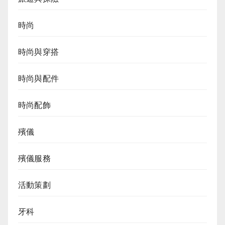
時尚
時尚與穿搭
時尚與配件
時尚配飾
殯儀
殯儀服務
活動策劃
牙科