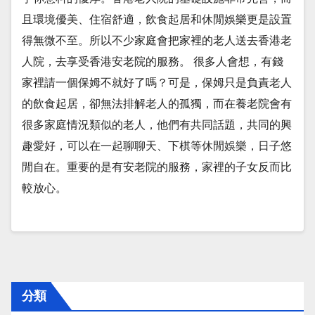
且環境優美、住宿舒適，飲食起居和休閒娛樂更是設置
得無微不至。所以不少家庭會把家裡的老人送去香港老
人院，去享受香港安老院的服務。 很多人會想，有錢
家裡請一個保姆不就好了嗎？可是，保姆只是負責老人
的飲食起居，卻無法排解老人的孤獨，而在養老院會有
很多家庭情況類似的老人，他們有共同話題，共同的興
趣愛好，可以在一起聊聊天、下棋等休閒娛樂，日子悠
閒自在。重要的是有安老院的服務，家裡的子女反而比
較放心。
分類