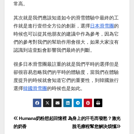
常高。
其次就是我們應該知道如今的滑雪體驗中最終的工
作就是進行壹些全方位的創新，選擇
日本滑雪團
的
時候也可以從其他朋友的建議中作為參考，因為它
們的參考對我們的幫助作用會很大，如果大家沒有
認識到這壹點會影響我們最終的判斷。
很多日本滑雪團最註重的就是我們平時的選擇但是
卻很容易忽略我們的平時的體驗度，當我們在體驗
度提升的時候就會知道它們的重要性，到韓國旅行
選擇
韓國滑雪團
的時候也是如此。
Post
Humana奶粉想起回憶裡
為身上的汗毛而發愁？激光
的奶香
脫毛療程幫您解決煩惱
navigation