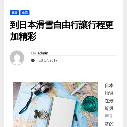
旅遊
生活
到日本滑雪自由行讓行程更
加精彩
By
admin
FEB 17, 2017
日本
旅遊
在最
近幾
年非
常的