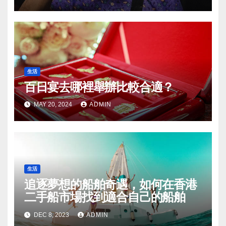
生活
百日宴去哪裡舉辦比較合適？
MAY 20, 2024
ADMIN
生活
追逐夢想的船舶奇遇，如何在香港
二手船市場找到適合自己的船舶
DEC 8, 2023
ADMIN