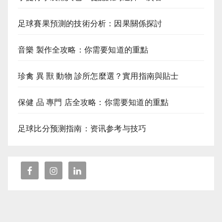
足球賽果預測的技術分析：因果關係探討
音樂 製作全攻略：你需要知道的重點
珍禽 異 獸 動物 診所怎麼選？實用指南與貼士
保健 品 專門 店全攻略：你需要知道的重點
足球比分预测指南：资讯参考与技巧