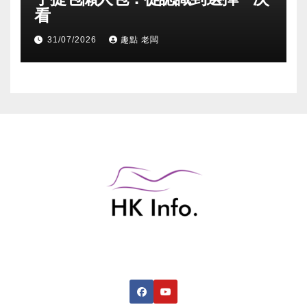
看
31/07/2026
趣點 老闆
香港綜合資訊網