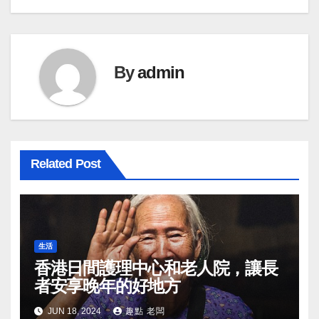
By
admin
Related Post
生活
香港日間護理中心和老人院，讓長
者安享晚年的好地方
JUN 18, 2024
趣點 老闆