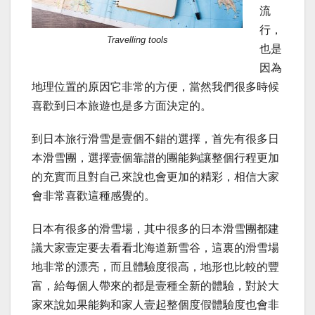
流
行，
Travelling tools
也是
因為
地理位置的原因它非常的方便，當然我們很多時候
喜歡到日本旅遊也是多方面決定的。
到日本旅行滑雪是壹個不錯的選擇，首先有很多日
本滑雪團，選擇壹個靠譜的團能夠讓整個行程更加
的充實而且對自己來說也會更加的精彩，相信大家
會非常喜歡這種感覺的。
日本有很多的滑雪場，其中很多的日本滑雪團都建
議大家壹定要去看看北海道新雪谷，這裏的滑雪場
地非常的漂亮，而且體驗度很高，地形也比較的豐
富，給每個人帶來的都是壹種全新的體驗，對於大
家來說如果能夠和家人壹起整個度假體驗度也會非