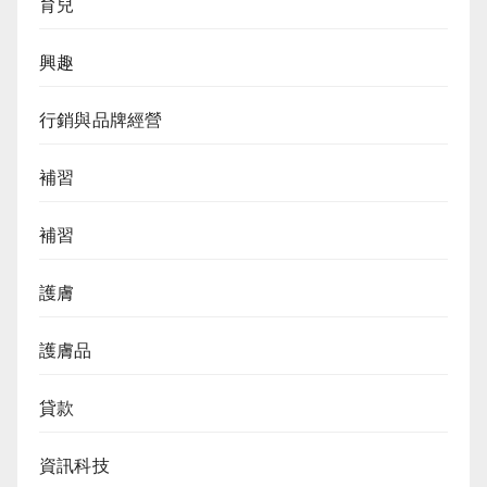
育兒
興趣
行銷與品牌經營
補習
補習
護膚
護膚品
貸款
資訊科技