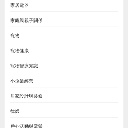
家居電器
家庭與親子關係
寵物
寵物健康
寵物醫療知識
小企業經營
居家設計與裝修
律師
戶外活動與露營