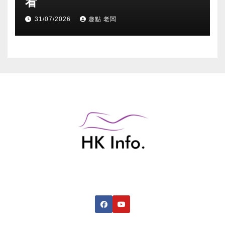
看
31/07/2026
趣點 老闆
香港綜合資訊網