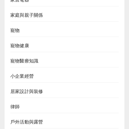
家庭與親子關係
寵物
寵物健康
寵物醫療知識
小企業經營
居家設計與裝修
律師
戶外活動與露營