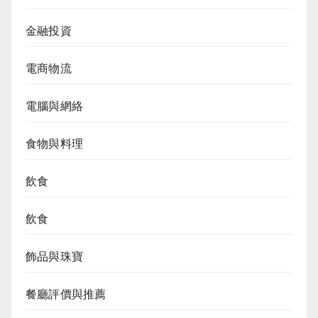
金融投資
電商物流
電腦與網絡
食物與料理
飲食
飲食
飾品與珠寶
餐廳評價與推薦