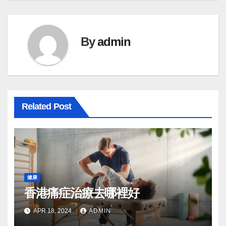
By
admin
Related Post
健康
香港痛症治療去哪裡好
APR 18, 2024
ADMIN