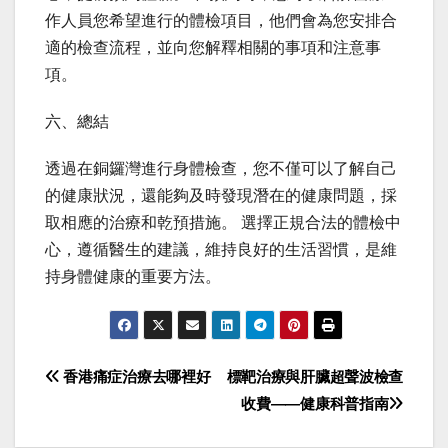
作人員您希望進行的體檢項目，他們會為您安排合
適的檢查流程，並向您解釋相關的事項和注意事
項。
六、總結
透過在銅鑼灣進行身體檢查，您不僅可以了解自己
的健康狀況，還能夠及時發現潛在的健康問題，採
取相應的治療和乾預措施。 選擇正規合法的體檢中
心，遵循醫生的建議，維持良好的生活習慣，是維
持身體健康的重要方法。
Post
香港痛症治療去哪裡好
標靶治療與肝臟超聲波檢查
收費——健康科普指南
navigation