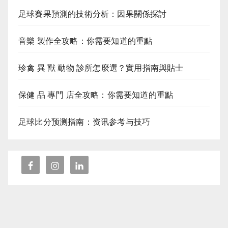
足球賽果預測的技術分析：因果關係探討
音樂 製作全攻略：你需要知道的重點
珍禽 異 獸 動物 診所怎麼選？實用指南與貼士
保健 品 專門 店全攻略：你需要知道的重點
足球比分预测指南：资讯参考与技巧