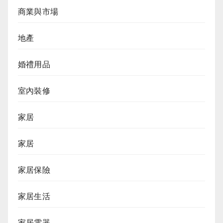
商業與市場
地產
婚禮用品
室內裝修
家居
家居
家居保險
家居生活
家居電器