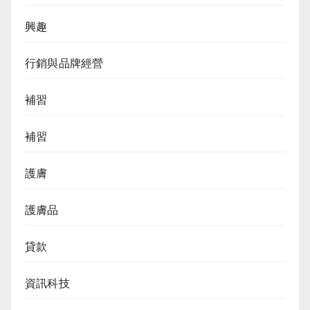
興趣
行銷與品牌經營
補習
補習
護膚
護膚品
貸款
資訊科技