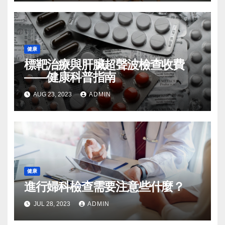
健康
標靶治療與肝臟超聲波檢查收費
——健康科普指南
AUG 23, 2023
ADMIN
健康
進行婦科檢查需要注意些什麼？
JUL 28, 2023
ADMIN