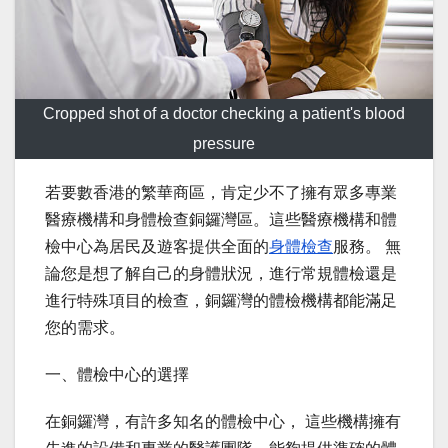
Cropped shot of a doctor checking a patient's blood
pressure
若要數香港的繁華商區，肯定少不了擁有眾多專業
醫療機構和身體檢查銅鑼灣區。這些醫療機構和體
檢中心為居民及遊客提供全面的
身體檢查
服務。 無
論您是想了解自己的身體狀況，進行常規體檢還是
進行特殊項目的檢查，銅鑼灣的體檢機構都能滿足
您的需求。
一、體檢中心的選擇
在銅鑼灣，有許多知名的體檢中心， 這些機構擁有