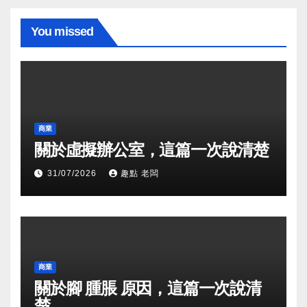
You missed
商業
關於虛擬辦公室，這篇一次說清楚
31/07/2026
趣點 老闆
商業
關於腳 腫脹 原因，這篇一次說清
楚