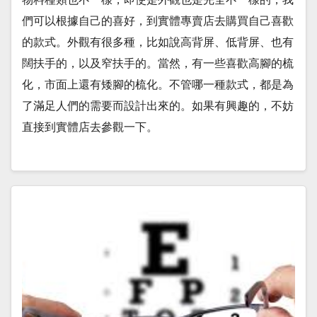
們可以根據自己的喜好，到實體專賣店去購買自己喜歡
的款式。外觀有很多種，比如說高背屏、低背屏、也有
闊扶手的，以及窄扶手的。當然，有一些喜歡高腳的梳
化，市面上還有矮腳的梳化。不管哪一種款式，都是為
了滿足人們的需要而設計出來的。如果有興趣的，不妨
直接到實體店去參觀一下。