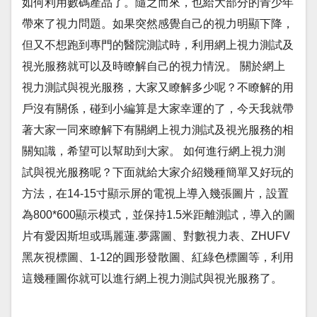
如何利用數碼產品了。隨之而來，也給大部分的青少年
帶來了視力問題。如果突然感覺自己的視力明顯下降，
但又不想跑到專門的醫院測試時，利用網上視力測試及
視光服務就可以及時瞭解自己的視力情況。 關於網上
視力測試與視光服務，大家又瞭解多少呢？不瞭解的用
戶沒有關係，碰到小編算是大家幸運的了，今天我就帶
著大家一同來瞭解下有關網上視力測試及視光服務的相
關知識，希望可以幫助到大家。 如何進行網上視力測
試與視光服務呢？下面就給大家介紹幾種簡單又好玩的
方法，在14-15寸顯示屏的電視上導入幾張圖片，設置
為800*600顯示模式，並保持1.5米距離測試，導入的圖
片有愛因斯坦或瑪麗蓮.夢露圖、對數視力表、ZHUFV
黑灰視標圖、1-12的圓形發散圖、紅綠色標圖等，利用
這幾種圖你就可以進行網上視力測試與視光服務了。