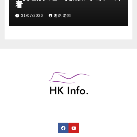
看
31/07/2026
趣點 老闆
香港綜合資訊網