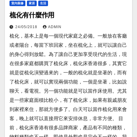
室內裝修
家居
生活
梳化有什麼作用
24/05/2018
ADMIN
梳化，基本上是每一個現代家庭之必備。一般放在客廳
或者陽台，每當下班回家，坐在梳化上，就可以讓自己
的身心得到放鬆。為了讓自己更加享受現代的生活，現
在很多家庭都購買了梳化床，梳化床香港很多，其實它
就是從梳化演變過來的，一般的梳化就是坐著的，而有
了梳化床，就可以實現兩個功能，一個是坐著，比如說
聊天，看電視。另一個功能就是可以當作床使用。尤其
是一些家庭面積比較小，有了梳化床，如果有親戚朋友
到家裡來住，那就方便多了。白天可以當作梳化用來會
客，晚上就可以直接用它來安排休息，非常方便。 目
前，梳化床香港有很多品牌商家，產品有不同的種類，
物料種類也不一樣，即使是外觀也是完全不一樣的，我