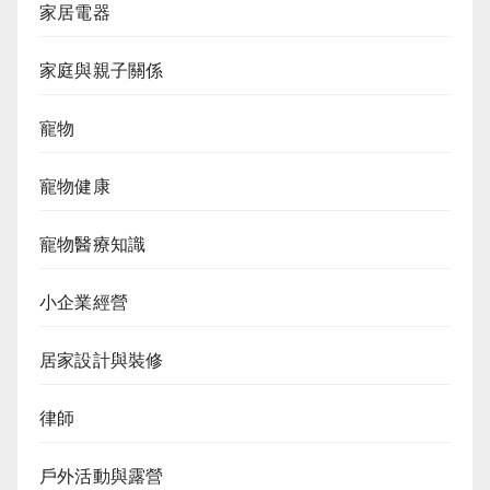
家居電器
家庭與親子關係
寵物
寵物健康
寵物醫療知識
小企業經營
居家設計與裝修
律師
戶外活動與露營