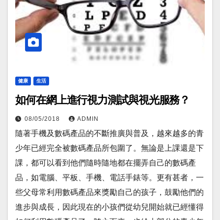
健康
生活
如何在網上進行視力測試與視光服務？
08/05/2018
ADMIN
隨著手機及數碼產品的不斷推廣與普及，越來越多的青
少年已經完全被數碼產品所包圍了。無論是上課還是下
課，都可以看到他們隨時隨地都在擺弄自己的數碼產
品，如電腦、平板、手機、電話手錶等。更有甚者，一
些父母常利用數碼產品來獎勵自己的孩子，鼓勵他們的
進步與成長，因此現在的小孩們從幼兒開始就已經懂得