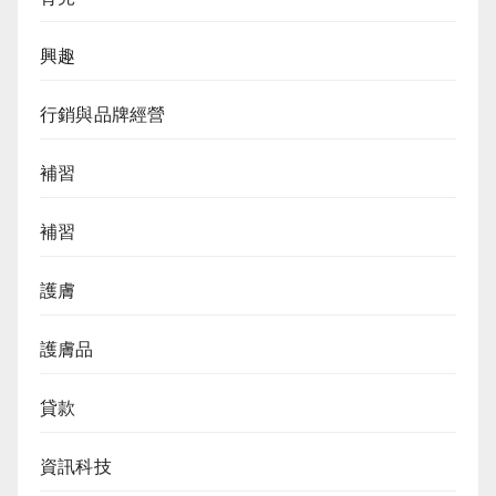
興趣
行銷與品牌經營
補習
補習
護膚
護膚品
貸款
資訊科技