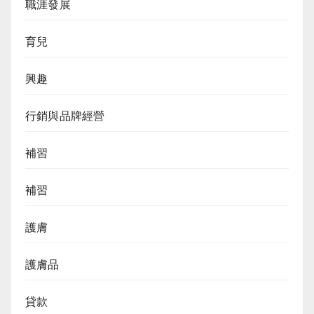
職涯發展
育兒
興趣
行銷與品牌經營
補習
補習
護膚
護膚品
貸款