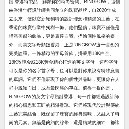
鏈 香港特製品，解鎖你的時尚密碼。RINGBOW，這個
由香港年輕設計師共同創立的珠寶品牌，自2020年成
立以來，便以它新穎獨特的設計理念和精湛的工藝，在
香港的珠寶行業中獨樹一幟。他們堅信，珠寶不僅僅是
增添美感的飾品，更是表達自我、描繪個性風格的媒
介。而英文字母頸鏈香港，正是RINGBOW這一理念的
完美詮釋。一條精緻的字母首飾，掛著用18K白金、
18K玫瑰金或18K黃金精心打造的英文字母，這些字母
可以是你的名字首字母，也可以是對你來說有特殊意義
的單詞。它們不僅展現了你的個性與品味，更讓你在人
群中脫穎而出，成為最閃耀的存在。值得一提的是，
RINGBOW的英文字母頸鏈香港，每一件都經過設計師
的精心構思和工匠的精湛雕琢。它們將現代設計與傳統
工藝完美結合，既保留了珠寶的經典韻味，又融入了時
尚的元素。無論是簡約的線條，還是精緻的細節，都讓