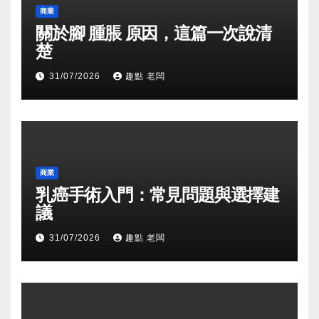
商業
關於腳 腫脹 原因，這篇一次說清
楚
31/07/2026
趣點 老闆
商業
乳癌手術入門：常見問題與選擇建
議
31/07/2026
趣點 老闆