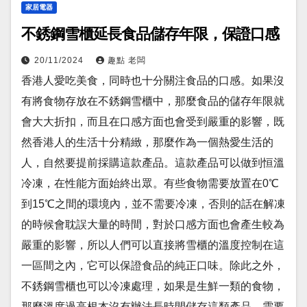
家居電器
不銹鋼雪櫃延長食品儲存年限，保證口感
20/11/2024
趣點 老闆
香港人愛吃美食，同時也十分關注食品的口感。如果沒
有將食物存放在不銹鋼雪櫃中，那麼食品的儲存年限就
會大大折扣，而且在口感方面也會受到嚴重的影響，既
然香港人的生活十分精緻，那麼作為一個熱愛生活的
人，自然要提前採購這款產品。這款產品可以做到恒溫
冷凍，在性能方面始終出眾。有些食物需要放置在0℃
到15℃之間的環境內，並不需要冷凍，否則的話在解凍
的時候會耽誤大量的時間，對於口感方面也會產生較為
嚴重的影響，所以人們可以直接將雪櫃的溫度控制在這
一區間之內，它可以保證食品的純正口味。除此之外，
不銹鋼雪櫃也可以冷凍處理，如果是生鮮一類的食物，
那麼溫度過高根本沒有辦法長時間儲存這類產品，需要