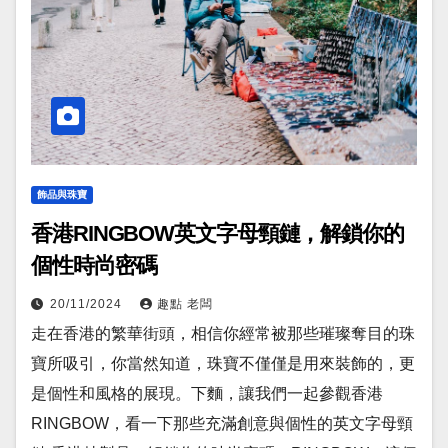
飾品與珠寶
香港RINGBOW英文字母頸鏈，解鎖你的
個性時尚密碼
20/11/2024
趣點 老闆
走在香港的繁華街頭，相信你經常被那些璀璨奪目的珠
寶所吸引，你當然知道，珠寶不僅僅是用來裝飾的，更
是個性和風格的展現。下麵，讓我們一起參觀香港
RINGBOW，看一下那些充滿創意與個性的英文字母頸