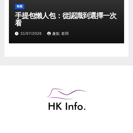
商業
手提包懶人包：從認識到選擇一次
看
31/07/2026
趣點 老闆
香港綜合資訊網