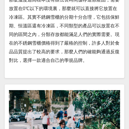
放置在0℃以下的環境裏，那麼就可以直接將它放置在
冷凍區。其實不銹鋼雪櫃的分期十分合理，它包括保鮮
期、恒溫區還有冷凍區，不同類型的產品可以放置在不
同的區間之內，分類存放都能滿足人們的實際需要。現
在的不銹鋼雪櫃價格得到了嚴格的控制，許多人對於食
品品質提出了較高的要求，那麼人們的確能夠通過反復
對比，選擇一款適合自己的學規品牌。