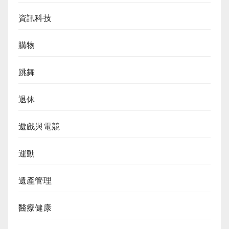
資訊科技
購物
跳舞
退休
遊戲與電競
運動
遺產管理
醫療健康